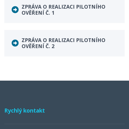
ZPRÁVA O REALIZACI PILOTNÍHO
OVĚŘENÍ Č. 1
ZPRÁVA O REALIZACI PILOTNÍHO
OVĚŘENÍ Č. 2
Rychlý kontakt