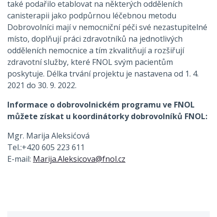
také podařilo etablovat na některých odděleních
canisterapii jako podpůrnou léčebnou metodu
Dobrovolníci mají v nemocniční péči své nezastupitelné
místo, doplňují práci zdravotníků na jednotlivých
odděleních nemocnice a tím zkvalitňují a rozšiřují
zdravotní služby, které FNOL svým pacientům
poskytuje. Délka trvání projektu je nastavena od 1. 4.
2021 do 30. 9. 2022.
Informace o dobrovolnickém programu ve FNOL
můžete získat u koordinátorky dobrovolníků FNOL:
Mgr. Marija Aleksićová
Tel.:+420 605 223 611
E-mail:
Marija.Aleksicova@fnol.cz