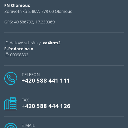
FN Olomouc
Zdravotníků 248/7, 779 00 Olomouc
GPS: 49.586792, 17.239369
ID datové schránky:
xa4krm2
E-Podatelna »
IČ: 00098892
TELEFON
+420 588 441 111
FAX
+420 588 444 126
E-MAIL